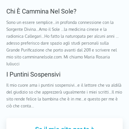
Chi È Cammina Nel Sole?
Sono un essere semplice…in profonda connessione con la
Sorgente Divina…Amo il Sole …la medicina cinese e la
radionica Callegari…Ho fatto la naturopata per alcuni anni …
adesso preferisco dare spazio agli studi personali sulla
Grande Purificazione che porto avanti dal 2011 e scrivere nel
mio sito camminanelsole.com. Mi chiamo Maria Rosaria
Iuliucci
I Puntini Sospensivi
Il mio cuore ama i puntini sospensivi…e il lettore che va aldilà
del giudizio so che apprezzerà ugualmente i miei scritti…Il mio
sito rende felice la bambina che è in me…e questo per me è
ciò che conta…