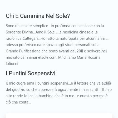
Chi È Cammina Nel Sole?
Sono un essere semplice…in profonda connessione con la
Sorgente Divina…Amo il Sole …la medicina cinese e la
radionica Callegari…Ho fatto la naturopata per alcuni anni …
adesso preferisco dare spazio agli studi personali sulla
Grande Purificazione che porto avanti dal 2011 e scrivere nel
mio sito camminanelsole.com. Mi chiamo Maria Rosaria
Iuliucci
I Puntini Sospensivi
Il mio cuore ama i puntini sospensivi…e il lettore che va aldilà
del giudizio so che apprezzerà ugualmente i miei scritti…Il mio
sito rende felice la bambina che è in me…e questo per me è
ciò che conta…