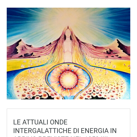
LE ATTUALI ONDE
INTERGALATTICHE DI ENERGIA IN