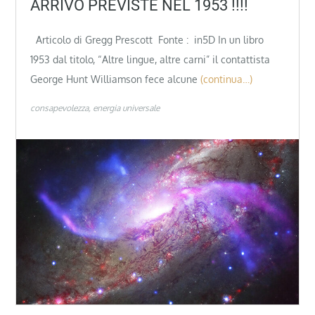
ARRIVO PREVISTE NEL 1953 !!!!
Articolo di Gregg Prescott Fonte : in5D In un libro
1953 dal titolo, “Altre lingue, altre carni” il contattista
George Hunt Williamson fece alcune
(continua…)
consapevolezza
energia universale