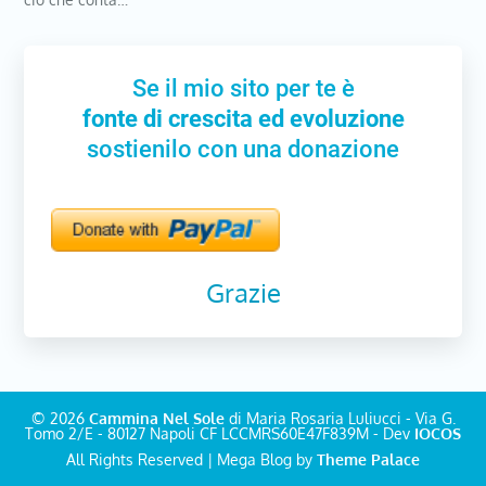
Se il mio sito per te è
fonte di crescita ed evoluzione
sostienilo con una donazione
Grazie
© 2026
Cammina Nel Sole
di Maria Rosaria Luliucci - Via G.
Tomo 2/E - 80127 Napoli CF LCCMRS60E47F839M - Dev
IOCOS
All Rights Reserved | Mega Blog by
Theme Palace