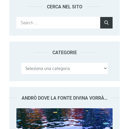
CERCA NEL SITO
Search
Search
for:
CATEGORIE
Categorie
ANDRÒ DOVE LA FONTE DIVINA VORRÀ…