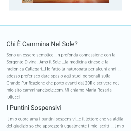
Chi È Cammina Nel Sole?
Sono un essere semplice…in profonda connessione con la
Sorgente Divina…Amo il Sole …la medicina cinese e la
radionica Callegari…Ho fatto la naturopata per alcuni anni …
adesso preferisco dare spazio agli studi personali sulla
Grande Purificazione che porto avanti dal 2011 e scrivere nel
mio sito camminanelsole.com. Mi chiamo Maria Rosaria
Iuliucci
I Puntini Sospensivi
Il mio cuore ama i puntini sospensivi…e il lettore che va aldilà
del giudizio so che apprezzerà ugualmente i miei scritti…Il mio