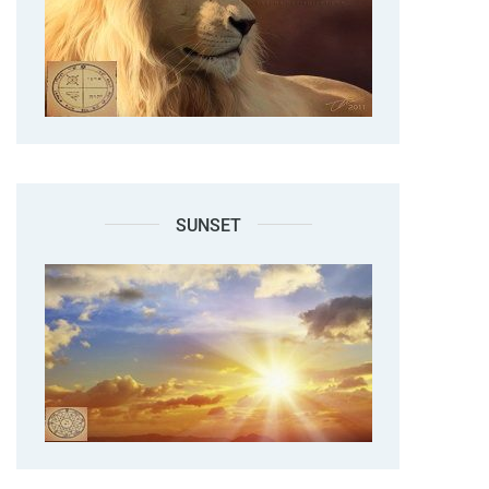
SUNSET