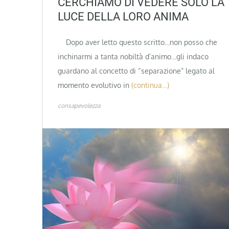
CERCHIAMO DI VEDERE SOLO LA
LUCE DELLA LORO ANIMA
Dopo aver letto questo scritto…non posso che
inchinarmi a tanta nobiltà d’animo…gli indaco
guardano al concetto di “separazione” legato al
momento evolutivo in
(continua…)
consapevolezza