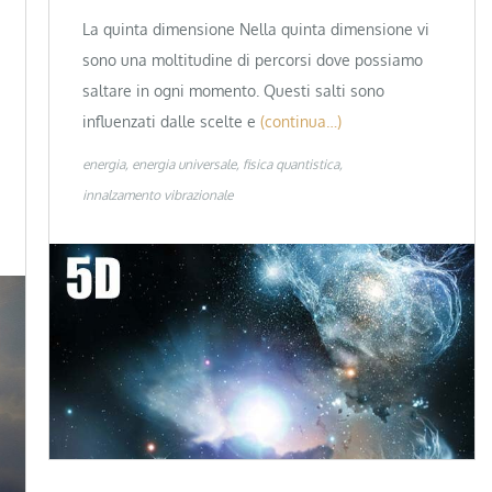
La quinta dimensione Nella quinta dimensione vi
sono una moltitudine di percorsi dove possiamo
saltare in ogni momento. Questi salti sono
influenzati dalle scelte e
(continua…)
energia
energia universale
fisica quantistica
innalzamento vibrazionale