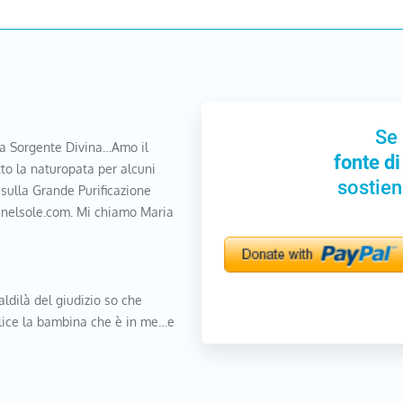
Se 
a Sorgente Divina…Amo il
fonte di
to la naturopata per alcuni
sostien
 sulla Grande Purificazione
nanelsole.com. Mi chiamo Maria
aldilà del giudizio so che
elice la bambina che è in me…e