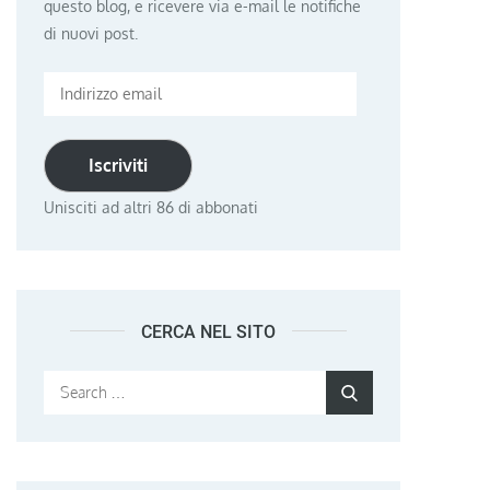
questo blog, e ricevere via e-mail le notifiche
di nuovi post.
Indirizzo
email
Iscriviti
Unisciti ad altri 86 di abbonati
CERCA NEL SITO
Search
Search
for: