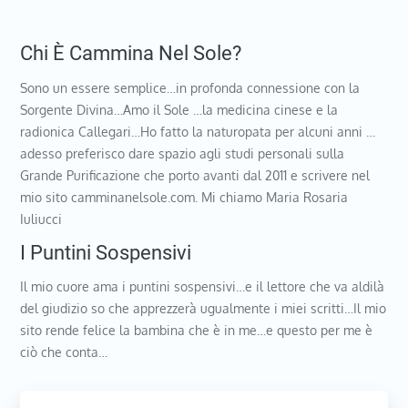
Chi È Cammina Nel Sole?
Sono un essere semplice…in profonda connessione con la
Sorgente Divina…Amo il Sole …la medicina cinese e la
radionica Callegari…Ho fatto la naturopata per alcuni anni …
adesso preferisco dare spazio agli studi personali sulla
Grande Purificazione che porto avanti dal 2011 e scrivere nel
mio sito camminanelsole.com. Mi chiamo Maria Rosaria
Iuliucci
I Puntini Sospensivi
Il mio cuore ama i puntini sospensivi…e il lettore che va aldilà
del giudizio so che apprezzerà ugualmente i miei scritti…Il mio
sito rende felice la bambina che è in me…e questo per me è
ciò che conta…