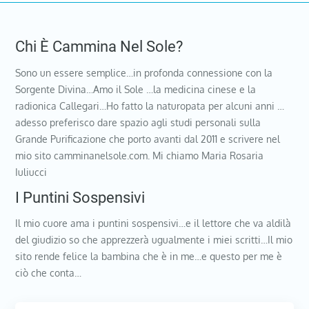
Chi È Cammina Nel Sole?
Sono un essere semplice…in profonda connessione con la
Sorgente Divina…Amo il Sole …la medicina cinese e la
radionica Callegari…Ho fatto la naturopata per alcuni anni …
adesso preferisco dare spazio agli studi personali sulla
Grande Purificazione che porto avanti dal 2011 e scrivere nel
mio sito camminanelsole.com. Mi chiamo Maria Rosaria
Iuliucci
I Puntini Sospensivi
Il mio cuore ama i puntini sospensivi…e il lettore che va aldilà
del giudizio so che apprezzerà ugualmente i miei scritti…Il mio
sito rende felice la bambina che è in me…e questo per me è
ciò che conta…