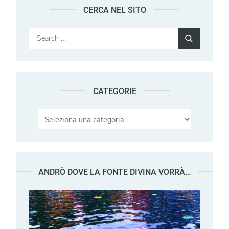
CERCA NEL SITO
Search
Search
for:
CATEGORIE
Categorie
ANDRÒ DOVE LA FONTE DIVINA VORRÀ…