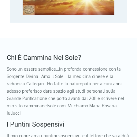
Chi È Cammina Nel Sole?
Sono un essere semplice…in profonda connessione con la
Sorgente Divina…Amo il Sole …la medicina cinese e la
radionica Callegari…Ho fatto la naturopata per alcuni anni …
adesso preferisco dare spazio agli studi personali sulla
Grande Purificazione che porto avanti dal 2011 e scrivere nel
mio sito camminanelsole.com. Mi chiamo Maria Rosaria
Iuliucci
I Puntini Sospensivi
Il mio cuore ama i puntini sospensivi…e il lettore che va aldilà