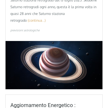
Saturno staziona retrogrado dal 13 luglio 2025. Sebbene
Saturno retrogradi ogni anno, questa è la prima volta in
quasi 28 anni che Saturno staziona
retrogrado
(continua…)
previsioni astrologiche
Aggiornamento Energetico :