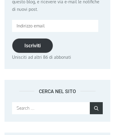
questo blog, e ricevere via e-mail le notifiche
di nuovi post.
Indirizzo
email
Iscriviti
Unisciti ad altri 86 di abbonati
CERCA NEL SITO
Search
Search
for: