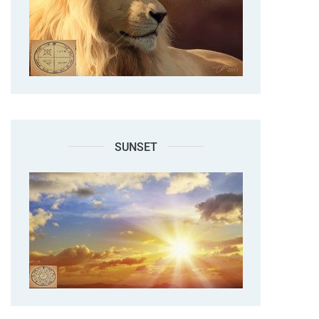
SUNSET