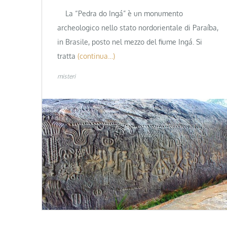
La “Pedra do Ingá” è un monumento
archeologico nello stato nordorientale di Paraíba,
in Brasile, posto nel mezzo del fiume Ingá. Si
tratta
(continua…)
misteri