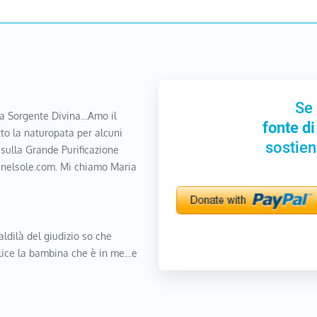
Se 
a Sorgente Divina…Amo il
fonte di
to la naturopata per alcuni
sostien
 sulla Grande Purificazione
nanelsole.com. Mi chiamo Maria
aldilà del giudizio so che
elice la bambina che è in me…e