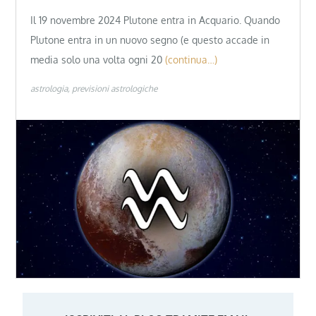
Il 19 novembre 2024 Plutone entra in Acquario. Quando
Plutone entra in un nuovo segno (e questo accade in
media solo una volta ogni 20
(continua…)
astrologia
previsioni astrologiche