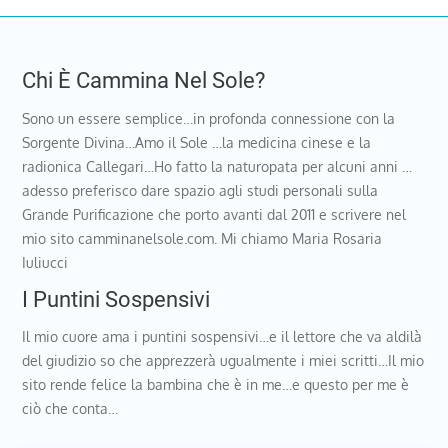
Chi È Cammina Nel Sole?
Sono un essere semplice…in profonda connessione con la
Sorgente Divina…Amo il Sole …la medicina cinese e la
radionica Callegari…Ho fatto la naturopata per alcuni anni …
adesso preferisco dare spazio agli studi personali sulla
Grande Purificazione che porto avanti dal 2011 e scrivere nel
mio sito camminanelsole.com. Mi chiamo Maria Rosaria
Iuliucci
I Puntini Sospensivi
Il mio cuore ama i puntini sospensivi…e il lettore che va aldilà
del giudizio so che apprezzerà ugualmente i miei scritti…Il mio
sito rende felice la bambina che è in me…e questo per me è
ciò che conta…