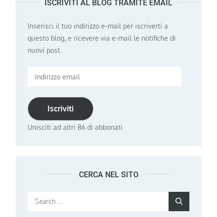
ISCRIVITI AL BLOG TRAMITE EMAIL
Inserisci il tuo indirizzo e-mail per iscriverti a
questo blog, e ricevere via e-mail le notifiche di
nuovi post.
Indirizzo
email
Iscriviti
Unisciti ad altri 86 di abbonati
CERCA NEL SITO
Search
Search
for: