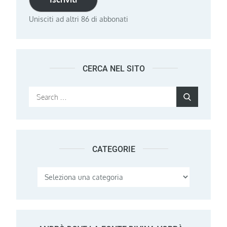
Unisciti ad altri 86 di abbonati
CERCA NEL SITO
Search
Search
for:
CATEGORIE
Categorie