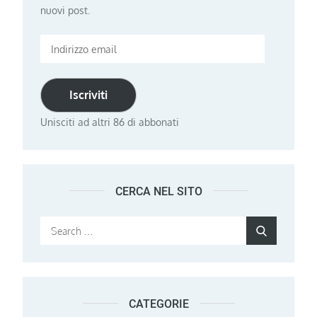
nuovi post.
Indirizzo
email
Iscriviti
Unisciti ad altri 86 di abbonati
CERCA NEL SITO
Search
Search
for:
CATEGORIE