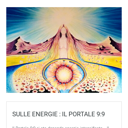
SULLE ENERGIE : IL PORTALE 9:9