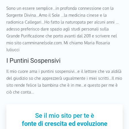
Sono un essere semplice…in profonda connessione con la
Sorgente Divina…Amo il Sole …la medicina cinese e la
radionica Callegari…Ho fatto la naturopata per alcuni anni …
adesso preferisco dare spazio agli studi personali sulla
Grande Purificazione che porto avanti dal 2011 e scrivere nel
mio sito camminanelsole.com. Mi chiamo Maria Rosaria
Iuliucci
I Puntini Sospensivi
Il mio cuore ama i puntini sospensivi…e il lettore che va aldilà
del giudizio so che apprezzerà ugualmente i miei scritti…Il mio
sito rende felice la bambina che è in me…e questo per me è
ciò che conta…
Se il mio sito per te è
fonte di crescita ed evoluzione