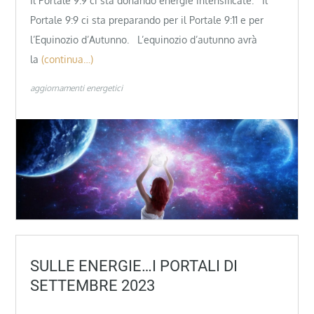
Il Portale 9:9 ci sta donando energie intensificate. Il
Portale 9:9 ci sta preparando per il Portale 9:11 e per
l’Equinozio d’Autunno. L’equinozio d’autunno avrà
la
(continua…)
aggiornamenti energetici
SULLE ENERGIE…I PORTALI DI
SETTEMBRE 2023