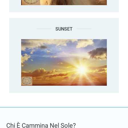
SUNSET
Chi È Cammina Nel Sole?