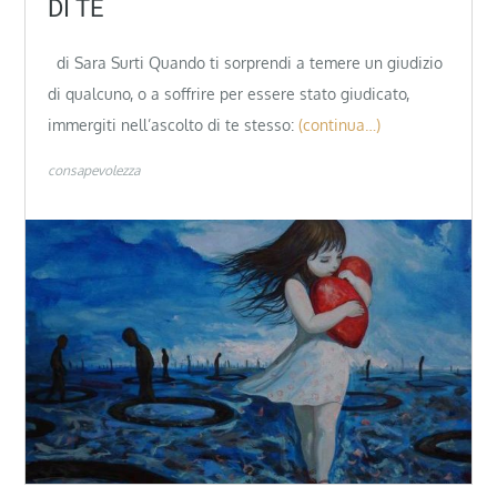
DI TE
di Sara Surti Quando ti sorprendi a temere un giudizio
di qualcuno, o a soffrire per essere stato giudicato,
immergiti nell’ascolto di te stesso:
(continua…)
consapevolezza