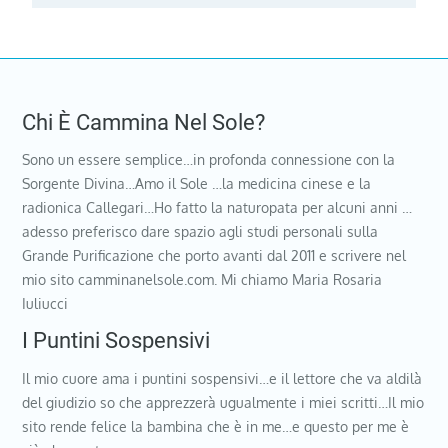
Chi È Cammina Nel Sole?
Sono un essere semplice…in profonda connessione con la
Sorgente Divina…Amo il Sole …la medicina cinese e la
radionica Callegari…Ho fatto la naturopata per alcuni anni …
adesso preferisco dare spazio agli studi personali sulla
Grande Purificazione che porto avanti dal 2011 e scrivere nel
mio sito camminanelsole.com. Mi chiamo Maria Rosaria
Iuliucci
I Puntini Sospensivi
Il mio cuore ama i puntini sospensivi…e il lettore che va aldilà
del giudizio so che apprezzerà ugualmente i miei scritti…Il mio
sito rende felice la bambina che è in me…e questo per me è