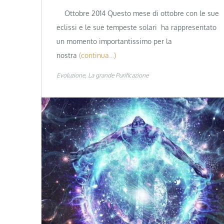
Ottobre 2014 Questo mese di ottobre con le sue
eclissi e le sue tempeste solari ha rappresentato
un momento importantissimo per la
nostra
(continua…)
Evoluzione
La grande Purificazione