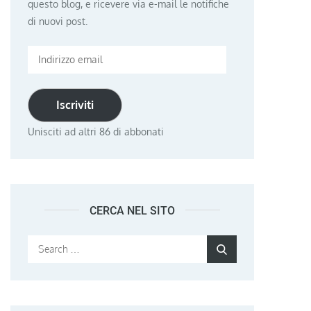
questo blog, e ricevere via e-mail le notifiche
di nuovi post.
Indirizzo
email
Iscriviti
Unisciti ad altri 86 di abbonati
CERCA NEL SITO
Search
Search
for: