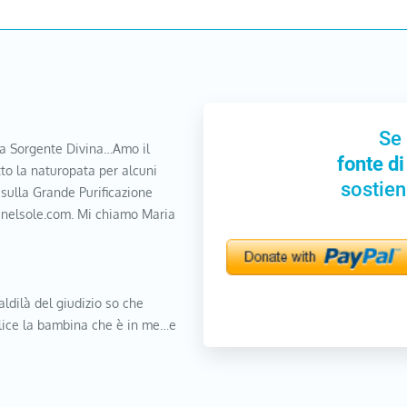
Se 
a Sorgente Divina…Amo il
fonte di
to la naturopata per alcuni
sostien
 sulla Grande Purificazione
nanelsole.com. Mi chiamo Maria
aldilà del giudizio so che
elice la bambina che è in me…e