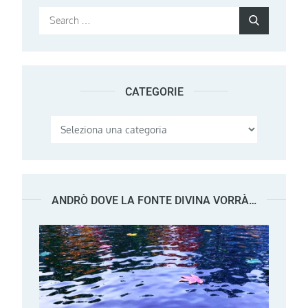
Search
Search
for:
CATEGORIE
Categorie
ANDRÒ DOVE LA FONTE DIVINA VORRÀ…