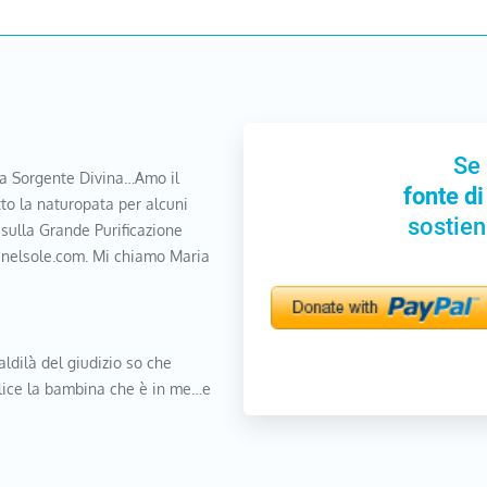
Se 
a Sorgente Divina…Amo il
fonte di
to la naturopata per alcuni
sostien
 sulla Grande Purificazione
nanelsole.com. Mi chiamo Maria
aldilà del giudizio so che
elice la bambina che è in me…e