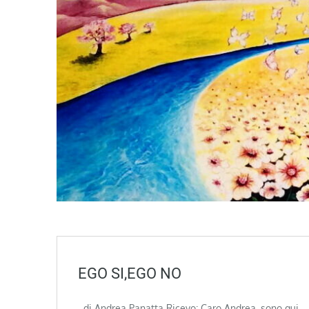
EGO SI,EGO NO
di Andrea Panatta Ricevo: Caro Andrea, sono qui