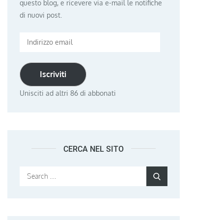
questo blog, e ricevere via e-mail le notifiche
di nuovi post.
Indirizzo
email
Iscriviti
Unisciti ad altri 86 di abbonati
CERCA NEL SITO
Search
Search
for: