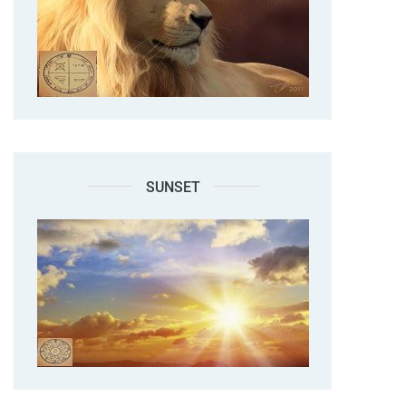
SUNSET