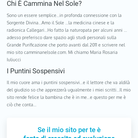
Chi È Cammina Nel Sole?
Sono un essere semplice…in profonda connessione con la
Sorgente Divina…Amo il Sole …la medicina cinese e la
radionica Callegari…Ho fatto la naturopata per alcuni anni …
adesso preferisco dare spazio agli studi personali sulla
Grande Purificazione che porto avanti dal 2011 e scrivere nel
mio sito camminanelsole.com. Mi chiamo Maria Rosaria
Iuliucci
I Puntini Sospensivi
Il mio cuore ama i puntini sospensivi…e il lettore che va aldilà
del giudizio so che apprezzerà ugualmente i miei scritti…Il mio
sito rende felice la bambina che è in me…e questo per me è
ciò che conta…
Se il mio sito per te è