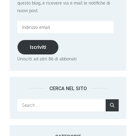
questo blog, e ricevere via e-mail le notifiche di
nuovi post.
Indirizzo
email
Iscriviti
Unisciti ad altri 86 di abbonati
CERCA NEL SITO
Search
Search
for: