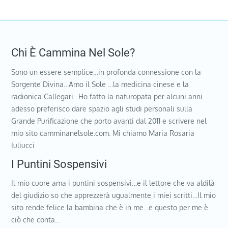
Chi È Cammina Nel Sole?
Sono un essere semplice…in profonda connessione con la
Sorgente Divina…Amo il Sole …la medicina cinese e la
radionica Callegari…Ho fatto la naturopata per alcuni anni …
adesso preferisco dare spazio agli studi personali sulla
Grande Purificazione che porto avanti dal 2011 e scrivere nel
mio sito camminanelsole.com. Mi chiamo Maria Rosaria
Iuliucci
I Puntini Sospensivi
Il mio cuore ama i puntini sospensivi…e il lettore che va aldilà
del giudizio so che apprezzerà ugualmente i miei scritti…Il mio
sito rende felice la bambina che è in me…e questo per me è
ciò che conta…