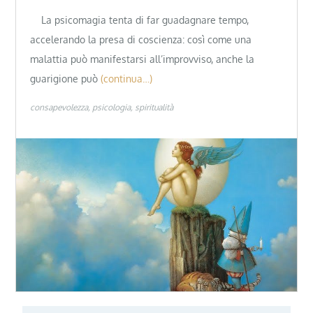
La psicomagia tenta di far guadagnare tempo,
accelerando la presa di coscienza: così come una
malattia può manifestarsi all’improvviso, anche la
guarigione può
(continua…)
consapevolezza
psicologia
spiritualità