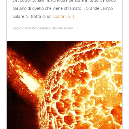
Del dottor Schavi M. Ali Molte persone in tutto il mondo
parlano di quello che viene chiamato il Grande Lampo
Solare. Si tratta di un
(continua…)
aggiornamenti energetici
attività solare