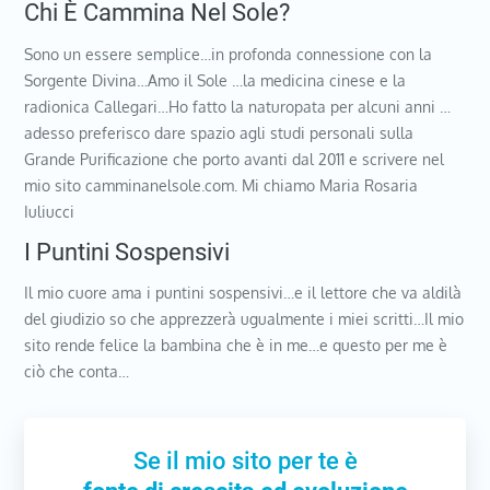
Chi È Cammina Nel Sole?
Sono un essere semplice…in profonda connessione con la
Sorgente Divina…Amo il Sole …la medicina cinese e la
radionica Callegari…Ho fatto la naturopata per alcuni anni …
adesso preferisco dare spazio agli studi personali sulla
Grande Purificazione che porto avanti dal 2011 e scrivere nel
mio sito camminanelsole.com. Mi chiamo Maria Rosaria
Iuliucci
I Puntini Sospensivi
Il mio cuore ama i puntini sospensivi…e il lettore che va aldilà
del giudizio so che apprezzerà ugualmente i miei scritti…Il mio
sito rende felice la bambina che è in me…e questo per me è
ciò che conta…
Se il mio sito per te è