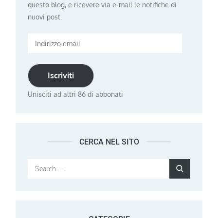
questo blog, e ricevere via e-mail le notifiche di
nuovi post.
Indirizzo
email
Iscriviti
Unisciti ad altri 86 di abbonati
CERCA NEL SITO
Search
Search
for: