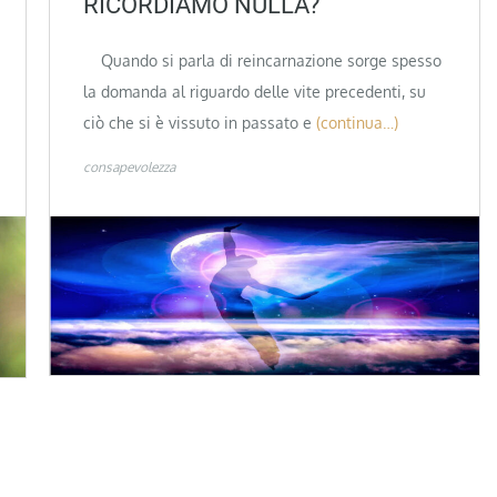
RICORDIAMO NULLA?
Quando si parla di reincarnazione sorge spesso
la domanda al riguardo delle vite precedenti, su
ciò che si è vissuto in passato e
(continua…)
consapevolezza