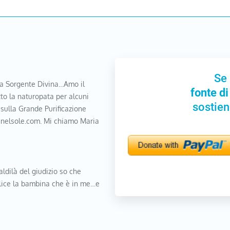
Se 
a Sorgente Divina…Amo il
fonte di
to la naturopata per alcuni
sostien
 sulla Grande Purificazione
nanelsole.com. Mi chiamo Maria
aldilà del giudizio so che
elice la bambina che è in me…e