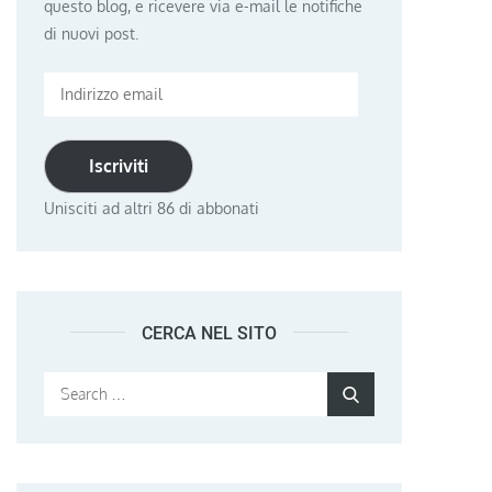
questo blog, e ricevere via e-mail le notifiche
di nuovi post.
Indirizzo
email
Iscriviti
Unisciti ad altri 86 di abbonati
CERCA NEL SITO
Search
Search
for: