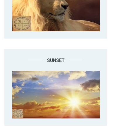
SUNSET