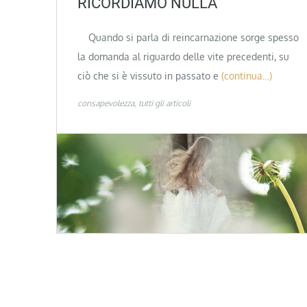
RICORDIAMO NULLA
Quando si parla di reincarnazione sorge spesso
la domanda al riguardo delle vite precedenti, su
ciò che si è vissuto in passato e
(continua…)
consapevolezza
tutti gli articoli