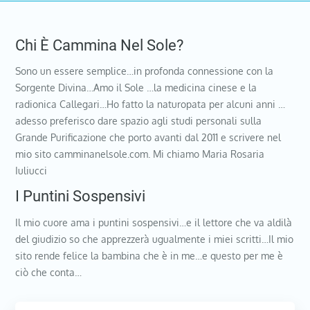
Chi È Cammina Nel Sole?
Sono un essere semplice…in profonda connessione con la
Sorgente Divina…Amo il Sole …la medicina cinese e la
radionica Callegari…Ho fatto la naturopata per alcuni anni …
adesso preferisco dare spazio agli studi personali sulla
Grande Purificazione che porto avanti dal 2011 e scrivere nel
mio sito camminanelsole.com. Mi chiamo Maria Rosaria
Iuliucci
I Puntini Sospensivi
Il mio cuore ama i puntini sospensivi…e il lettore che va aldilà
del giudizio so che apprezzerà ugualmente i miei scritti…Il mio
sito rende felice la bambina che è in me…e questo per me è
ciò che conta…