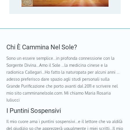
Chi È Cammina Nel Sole?
Sono un essere semplice…in profonda connessione con la
Sorgente Divina…Amo il Sole …la medicina cinese e la
radionica Callegari…Ho fatto la naturopata per alcuni anni …
adesso preferisco dare spazio agli studi personali sulla
Grande Purificazione che porto avanti dal 2011 e scrivere nel
mio sito camminanelsole.com. Mi chiamo Maria Rosaria
Iuliucci
I Puntini Sospensivi
Il mio cuore ama i puntini sospensivi…e il lettore che va aldilà
del giudizio so che apprezzerà ugualmente i miei scritti…Il mio