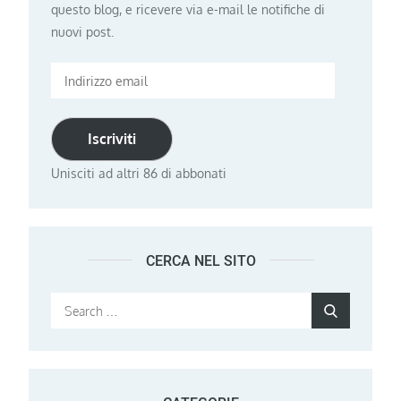
questo blog, e ricevere via e-mail le notifiche di
nuovi post.
Indirizzo
email
Iscriviti
Unisciti ad altri 86 di abbonati
CERCA NEL SITO
Search
Search
for: