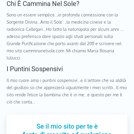
Chi È Cammina Nel Sole?
Sono un essere semplice…in profonda connessione con la
Sorgente Divina…Amo il Sole …la medicina cinese e la
radionica Callegari…Ho fatto la naturopata per alcuni anni …
adesso preferisco dare spazio agli studi personali sulla
Grande Purificazione che porto avanti dal 2011 e scrivere nel
mio sito camminanelsole.com. Mi chiamo Maria Rosaria
Iuliucci
I Puntini Sospensivi
Il mio cuore ama i puntini sospensivi…e il lettore che va aldilà
del giudizio so che apprezzerà ugualmente i miei scritti…Il mio
sito rende felice la bambina che è in me…e questo per me è
ciò che conta…
Se il mio sito per te è