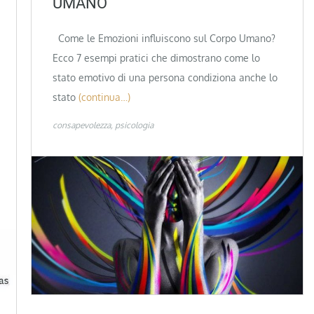
UMANO
Come le Emozioni influiscono sul Corpo Umano?
Ecco 7 esempi pratici che dimostrano come lo
stato emotivo di una persona condiziona anche lo
stato
(continua…)
consapevolezza
psicologia