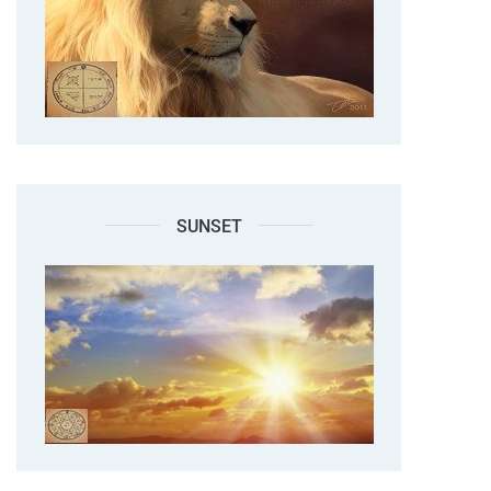
SUNSET