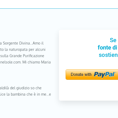
Se 
a Sorgente Divina…Amo il
fonte di
to la naturopata per alcuni
sostien
 sulla Grande Purificazione
nanelsole.com. Mi chiamo Maria
aldilà del giudizio so che
elice la bambina che è in me…e