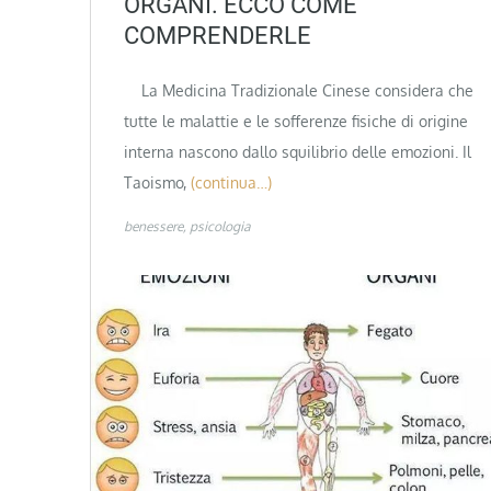
ORGANI. ECCO COME
COMPRENDERLE
La Medicina Tradizionale Cinese considera che
tutte le malattie e le sofferenze fisiche di origine
interna nascono dallo squilibrio delle emozioni. Il
Taoismo,
(continua…)
benessere
psicologia