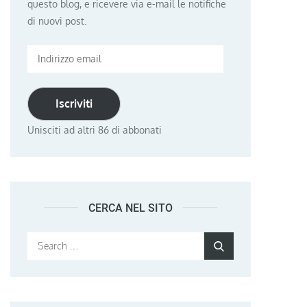
questo blog, e ricevere via e-mail le notifiche
di nuovi post.
Indirizzo
email
Iscriviti
Unisciti ad altri 86 di abbonati
CERCA NEL SITO
Search
Search
for: