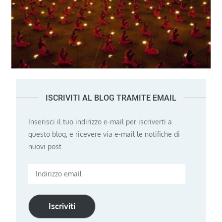
ISCRIVITI AL BLOG TRAMITE EMAIL
Inserisci il tuo indirizzo e-mail per iscriverti a
questo blog, e ricevere via e-mail le notifiche di
nuovi post.
Indirizzo
email
Iscriviti