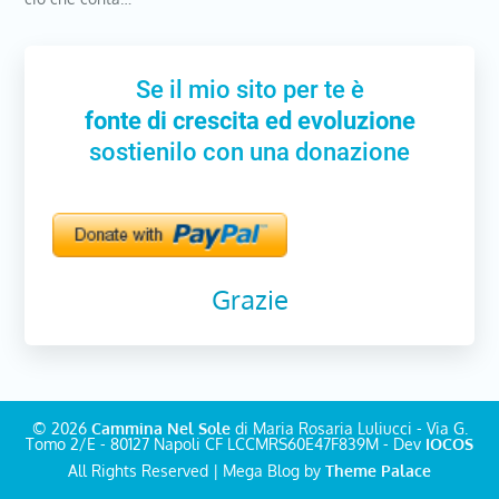
Se il mio sito per te è
fonte di crescita ed evoluzione
sostienilo con una donazione
Grazie
© 2026
Cammina Nel Sole
di Maria Rosaria Luliucci - Via G.
Tomo 2/E - 80127 Napoli CF LCCMRS60E47F839M - Dev
IOCOS
All Rights Reserved | Mega Blog by
Theme Palace