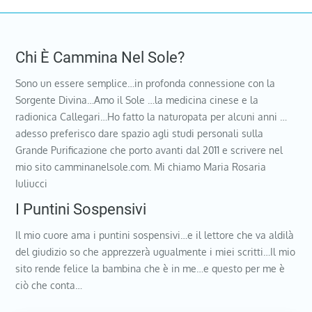
Chi È Cammina Nel Sole?
Sono un essere semplice…in profonda connessione con la
Sorgente Divina…Amo il Sole …la medicina cinese e la
radionica Callegari…Ho fatto la naturopata per alcuni anni …
adesso preferisco dare spazio agli studi personali sulla
Grande Purificazione che porto avanti dal 2011 e scrivere nel
mio sito camminanelsole.com. Mi chiamo Maria Rosaria
Iuliucci
I Puntini Sospensivi
Il mio cuore ama i puntini sospensivi…e il lettore che va aldilà
del giudizio so che apprezzerà ugualmente i miei scritti…Il mio
sito rende felice la bambina che è in me…e questo per me è
ciò che conta…