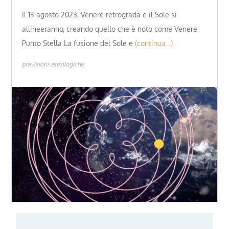
Il 13 agosto 2023, Venere retrograda e il Sole si
allineeranno, creando quello che è noto come Venere
Punto Stella La fusione del Sole e
(continua…)
previsioni astrologiche