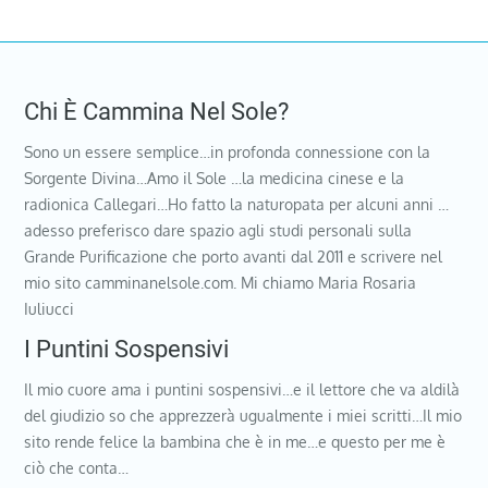
Chi È Cammina Nel Sole?
Sono un essere semplice…in profonda connessione con la
Sorgente Divina…Amo il Sole …la medicina cinese e la
radionica Callegari…Ho fatto la naturopata per alcuni anni …
adesso preferisco dare spazio agli studi personali sulla
Grande Purificazione che porto avanti dal 2011 e scrivere nel
mio sito camminanelsole.com. Mi chiamo Maria Rosaria
Iuliucci
I Puntini Sospensivi
Il mio cuore ama i puntini sospensivi…e il lettore che va aldilà
del giudizio so che apprezzerà ugualmente i miei scritti…Il mio
sito rende felice la bambina che è in me…e questo per me è
ciò che conta…