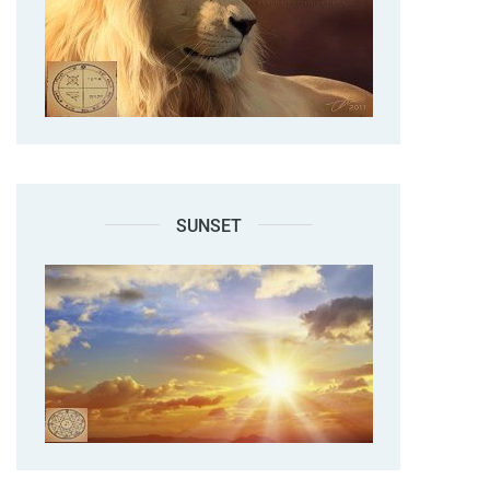
SUNSET