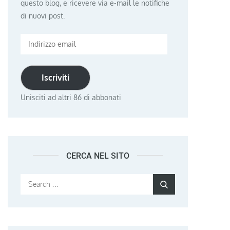
questo blog, e ricevere via e-mail le notifiche
di nuovi post.
Indirizzo
email
Iscriviti
Unisciti ad altri 86 di abbonati
CERCA NEL SITO
Search
Search
for: