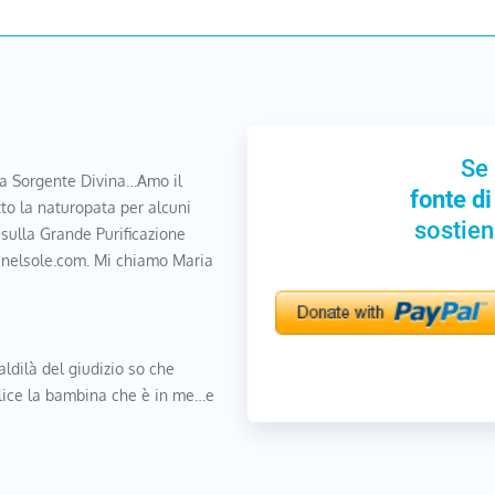
Se 
a Sorgente Divina…Amo il
fonte di
to la naturopata per alcuni
sostien
 sulla Grande Purificazione
nanelsole.com. Mi chiamo Maria
aldilà del giudizio so che
elice la bambina che è in me…e