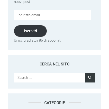
nuovi post.
Indirizzo
email
Iscriviti
Unisciti ad altri 86 di abbonati
CERCA NEL SITO
Search
Search
for:
CATEGORIE