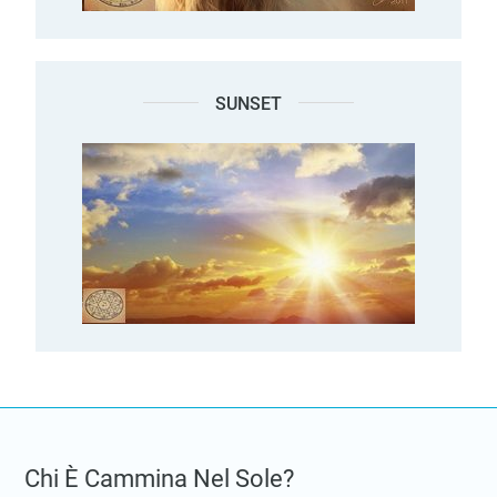
SUNSET
Chi È Cammina Nel Sole?