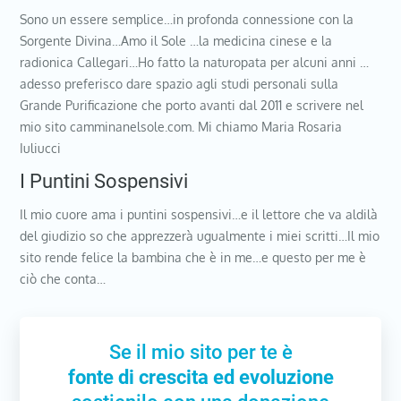
Sono un essere semplice…in profonda connessione con la
Sorgente Divina…Amo il Sole …la medicina cinese e la
radionica Callegari…Ho fatto la naturopata per alcuni anni …
adesso preferisco dare spazio agli studi personali sulla
Grande Purificazione che porto avanti dal 2011 e scrivere nel
mio sito camminanelsole.com. Mi chiamo Maria Rosaria
Iuliucci
I Puntini Sospensivi
Il mio cuore ama i puntini sospensivi…e il lettore che va aldilà
del giudizio so che apprezzerà ugualmente i miei scritti…Il mio
sito rende felice la bambina che è in me…e questo per me è
ciò che conta…
Se il mio sito per te è
fonte di crescita ed evoluzione