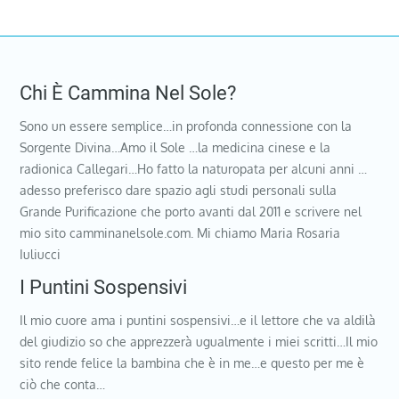
Chi È Cammina Nel Sole?
Sono un essere semplice…in profonda connessione con la
Sorgente Divina…Amo il Sole …la medicina cinese e la
radionica Callegari…Ho fatto la naturopata per alcuni anni …
adesso preferisco dare spazio agli studi personali sulla
Grande Purificazione che porto avanti dal 2011 e scrivere nel
mio sito camminanelsole.com. Mi chiamo Maria Rosaria
Iuliucci
I Puntini Sospensivi
Il mio cuore ama i puntini sospensivi…e il lettore che va aldilà
del giudizio so che apprezzerà ugualmente i miei scritti…Il mio
sito rende felice la bambina che è in me…e questo per me è
ciò che conta…