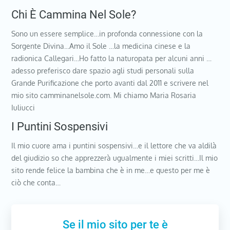
Chi È Cammina Nel Sole?
Sono un essere semplice…in profonda connessione con la
Sorgente Divina…Amo il Sole …la medicina cinese e la
radionica Callegari…Ho fatto la naturopata per alcuni anni …
adesso preferisco dare spazio agli studi personali sulla
Grande Purificazione che porto avanti dal 2011 e scrivere nel
mio sito camminanelsole.com. Mi chiamo Maria Rosaria
Iuliucci
I Puntini Sospensivi
Il mio cuore ama i puntini sospensivi…e il lettore che va aldilà
del giudizio so che apprezzerà ugualmente i miei scritti…Il mio
sito rende felice la bambina che è in me…e questo per me è
ciò che conta…
Se il mio sito per te è