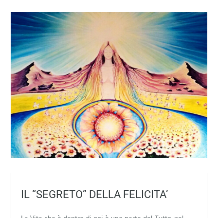
IL “SEGRETO” DELLA FELICITA’