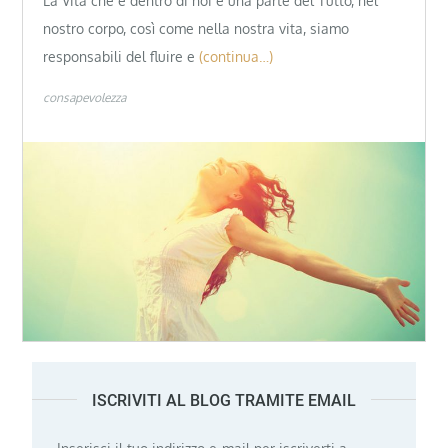
La Vita che è dentro di noi è una parte del Tutto, nel
nostro corpo, così come nella nostra vita, siamo
responsabili del fluire e
(continua…)
consapevolezza
ISCRIVITI AL BLOG TRAMITE EMAIL