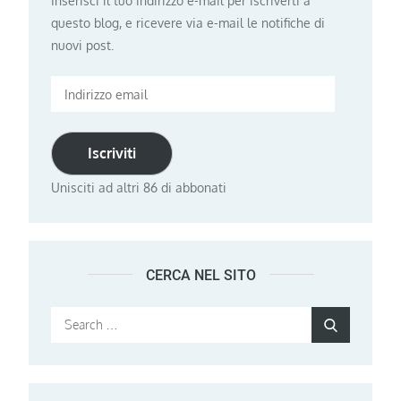
Inserisci il tuo indirizzo e-mail per iscriverti a
questo blog, e ricevere via e-mail le notifiche di
nuovi post.
Indirizzo
email
Iscriviti
Unisciti ad altri 86 di abbonati
CERCA NEL SITO
Search
Search
for: