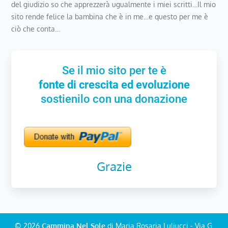
del giudizio so che apprezzerà ugualmente i miei scritti…Il mio
sito rende felice la bambina che è in me…e questo per me è
ciò che conta…
Se il mio sito per te è
fonte di crescita ed evoluzione
sostienilo con una donazione
Grazie
© 2026
Cammina Nel Sole
di Maria Rosaria Luliucci - Via G.