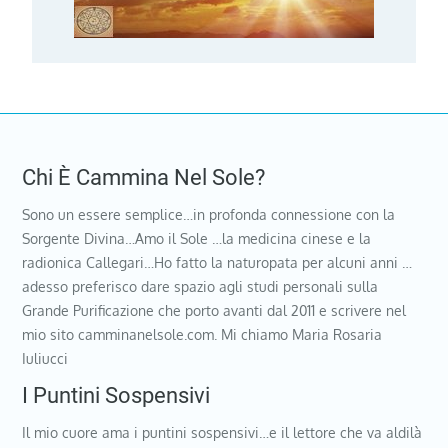
Chi È Cammina Nel Sole?
Sono un essere semplice…in profonda connessione con la
Sorgente Divina…Amo il Sole …la medicina cinese e la
radionica Callegari…Ho fatto la naturopata per alcuni anni …
adesso preferisco dare spazio agli studi personali sulla
Grande Purificazione che porto avanti dal 2011 e scrivere nel
mio sito camminanelsole.com. Mi chiamo Maria Rosaria
Iuliucci
I Puntini Sospensivi
Il mio cuore ama i puntini sospensivi…e il lettore che va aldilà