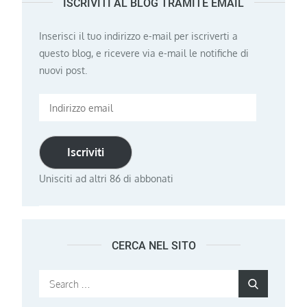
ISCRIVITI AL BLOG TRAMITE EMAIL
Inserisci il tuo indirizzo e-mail per iscriverti a
questo blog, e ricevere via e-mail le notifiche di
nuovi post.
Indirizzo
email
Iscriviti
Unisciti ad altri 86 di abbonati
CERCA NEL SITO
Search
Search
for: