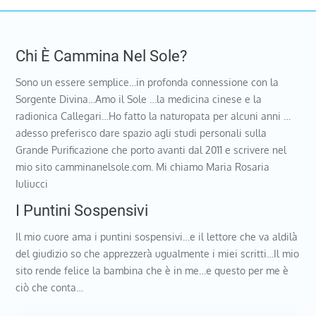
Chi È Cammina Nel Sole?
Sono un essere semplice…in profonda connessione con la
Sorgente Divina…Amo il Sole …la medicina cinese e la
radionica Callegari…Ho fatto la naturopata per alcuni anni …
adesso preferisco dare spazio agli studi personali sulla
Grande Purificazione che porto avanti dal 2011 e scrivere nel
mio sito camminanelsole.com. Mi chiamo Maria Rosaria
Iuliucci
I Puntini Sospensivi
Il mio cuore ama i puntini sospensivi…e il lettore che va aldilà
del giudizio so che apprezzerà ugualmente i miei scritti…Il mio
sito rende felice la bambina che è in me…e questo per me è
ciò che conta…