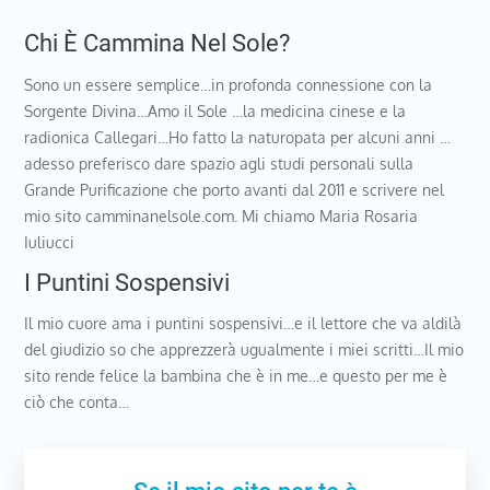
Chi È Cammina Nel Sole?
Sono un essere semplice…in profonda connessione con la
Sorgente Divina…Amo il Sole …la medicina cinese e la
radionica Callegari…Ho fatto la naturopata per alcuni anni …
adesso preferisco dare spazio agli studi personali sulla
Grande Purificazione che porto avanti dal 2011 e scrivere nel
mio sito camminanelsole.com. Mi chiamo Maria Rosaria
Iuliucci
I Puntini Sospensivi
Il mio cuore ama i puntini sospensivi…e il lettore che va aldilà
del giudizio so che apprezzerà ugualmente i miei scritti…Il mio
sito rende felice la bambina che è in me…e questo per me è
ciò che conta…