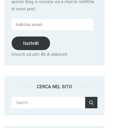
questo blog, e ricevere via e-mail le notifiche
di nuovi post.
Indirizzo
email
Iscriviti
Unisciti ad altri 86 di abbonati
CERCA NEL SITO
Search
Search
for: