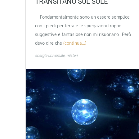
TRANSITANO SUL SOLE
Fondamentalmente sono un essere semplice
con i piedi per terra e le spiegazioni troppo
suggestive e fantasiose non mi risuonano…Però
devo dire che
(continua…)
energia universale
misteri