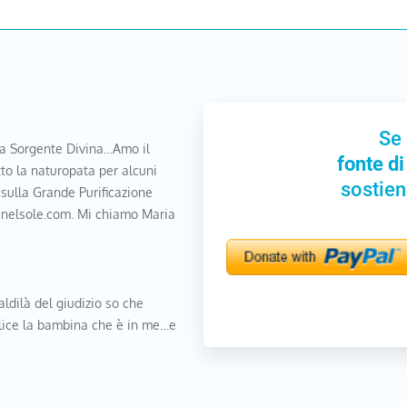
Se 
a Sorgente Divina…Amo il
fonte di
to la naturopata per alcuni
sostien
 sulla Grande Purificazione
nanelsole.com. Mi chiamo Maria
aldilà del giudizio so che
elice la bambina che è in me…e