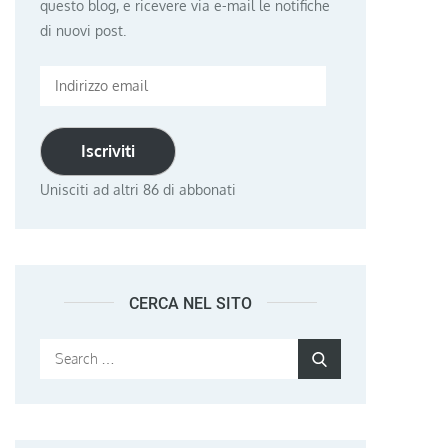
questo blog, e ricevere via e-mail le notifiche
di nuovi post.
Indirizzo
email
Iscriviti
Unisciti ad altri 86 di abbonati
CERCA NEL SITO
Search
Search
for: