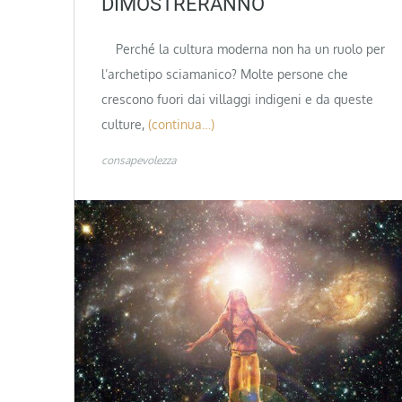
DIMOSTRERANNO
Perché la cultura moderna non ha un ruolo per
l’archetipo sciamanico? Molte persone che
crescono fuori dai villaggi indigeni e da queste
culture,
(continua…)
consapevolezza