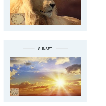
SUNSET