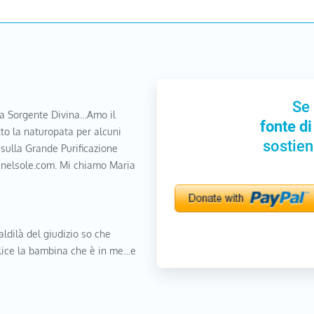
Se 
a Sorgente Divina…Amo il
fonte di
to la naturopata per alcuni
sostien
 sulla Grande Purificazione
nanelsole.com. Mi chiamo Maria
aldilà del giudizio so che
elice la bambina che è in me…e