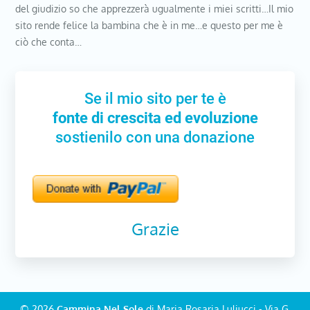
del giudizio so che apprezzerà ugualmente i miei scritti…Il mio
sito rende felice la bambina che è in me…e questo per me è
ciò che conta…
Se il mio sito per te è
fonte di crescita ed evoluzione
sostienilo con una donazione
Grazie
© 2026
Cammina Nel Sole
di Maria Rosaria Luliucci - Via G.