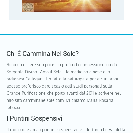
Chi È Cammina Nel Sole?
Sono un essere semplice…in profonda connessione con la
Sorgente Divina…Amo il Sole …la medicina cinese e la
radionica Callegari…Ho fatto la naturopata per alcuni anni …
adesso preferisco dare spazio agli studi personali sulla
Grande Purificazione che porto avanti dal 2011 e scrivere nel
mio sito camminanelsole.com. Mi chiamo Maria Rosaria
Iuliucci
I Puntini Sospensivi
Il mio cuore ama i puntini sospensivi…e il lettore che va aldilà