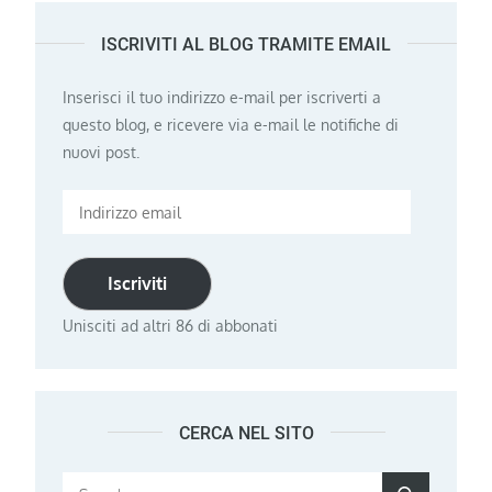
ISCRIVITI AL BLOG TRAMITE EMAIL
Inserisci il tuo indirizzo e-mail per iscriverti a
questo blog, e ricevere via e-mail le notifiche di
nuovi post.
Indirizzo
email
Iscriviti
Unisciti ad altri 86 di abbonati
CERCA NEL SITO
Search