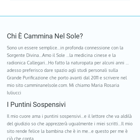
Chi È Cammina Nel Sole?
Sono un essere semplice…in profonda connessione con la
Sorgente Divina…Amo il Sole …la medicina cinese e la
radionica Callegari…Ho fatto la naturopata per alcuni anni …
adesso preferisco dare spazio agli studi personali sulla
Grande Purificazione che porto avanti dal 2011 e scrivere nel
mio sito camminanelsole.com. Mi chiamo Maria Rosaria
Iuliucci
I Puntini Sospensivi
Il mio cuore ama i puntini sospensivi…e il lettore che va aldilà
del giudizio so che apprezzerà ugualmente i miei scritti…Il mio
sito rende felice la bambina che è in me…e questo per me è
ciò che conta…