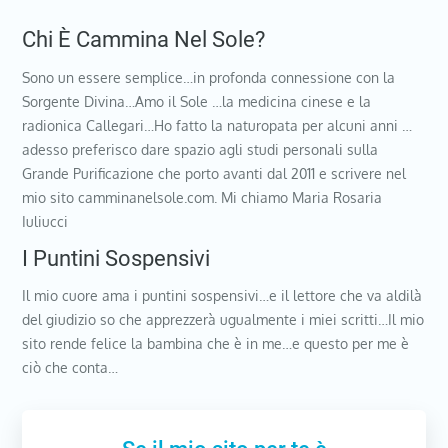
Chi È Cammina Nel Sole?
Sono un essere semplice…in profonda connessione con la
Sorgente Divina…Amo il Sole …la medicina cinese e la
radionica Callegari…Ho fatto la naturopata per alcuni anni …
adesso preferisco dare spazio agli studi personali sulla
Grande Purificazione che porto avanti dal 2011 e scrivere nel
mio sito camminanelsole.com. Mi chiamo Maria Rosaria
Iuliucci
I Puntini Sospensivi
Il mio cuore ama i puntini sospensivi…e il lettore che va aldilà
del giudizio so che apprezzerà ugualmente i miei scritti…Il mio
sito rende felice la bambina che è in me…e questo per me è
ciò che conta…