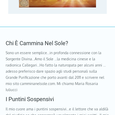
Chi È Cammina Nel Sole?
Sono un essere semplice…in profonda connessione con la
Sorgente Divina…Amo il Sole …la medicina cinese e la
radionica Callegari…Ho fatto la naturopata per alcuni anni …
adesso preferisco dare spazio agli studi personali sulla
Grande Purificazione che porto avanti dal 2011 e scrivere nel
mio sito camminanelsole.com. Mi chiamo Maria Rosaria
Iuliucci
I Puntini Sospensivi
Il mio cuore ama i puntini sospensivi…e il lettore che va aldilà