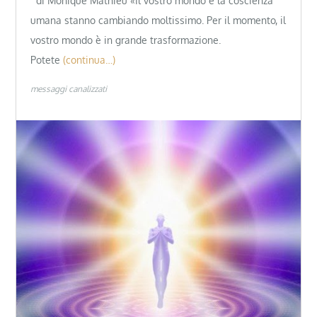
di Monique Mathieu «Il vostro mondo e la coscienza
umana stanno cambiando moltissimo. Per il momento, il
vostro mondo è in grande trasformazione.
Potete
(continua…)
messaggi canalizzati