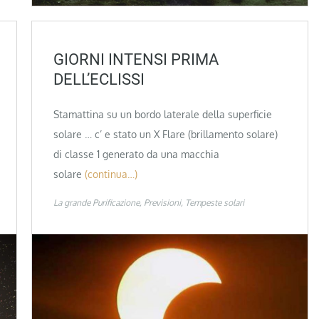
GIORNI INTENSI PRIMA
DELL’ECLISSI
Stamattina su un bordo laterale della superficie
solare … c’ e stato un X Flare (brillamento solare)
di classe 1 generato da una macchia
solare
(continua…)
La grande Purificazione
Previsioni
Tempeste solari