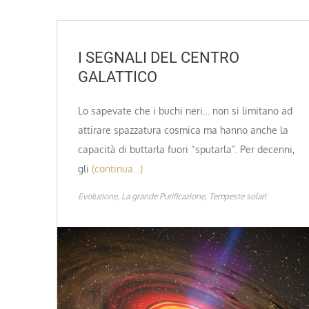
I SEGNALI DEL CENTRO
GALATTICO
Lo sapevate che i buchi neri… non si limitano ad
attirare spazzatura cosmica ma hanno anche la
capacità di buttarla fuori “sputarla”. Per decenni,
gli
(continua…)
Evoluzione
La grande Purificazione
Tempeste solari