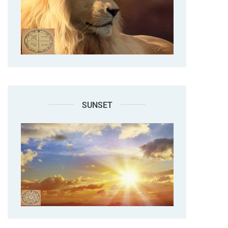
SUNSET