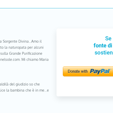
Se 
a Sorgente Divina…Amo il
fonte di
to la naturopata per alcuni
sostien
 sulla Grande Purificazione
nanelsole.com. Mi chiamo Maria
aldilà del giudizio so che
elice la bambina che è in me…e