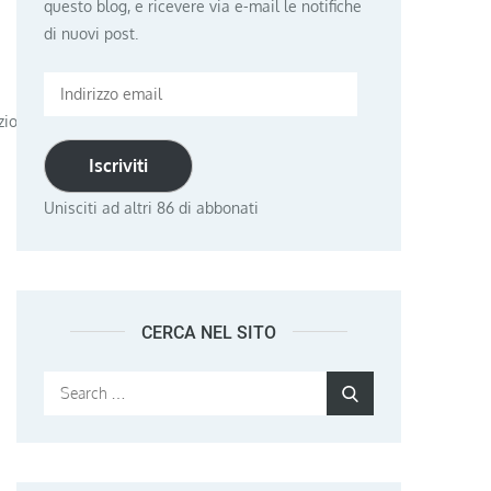
questo blog, e ricevere via e-mail le notifiche
di nuovi post.
Indirizzo
email
zio-
Iscriviti
Unisciti ad altri 86 di abbonati
CERCA NEL SITO
Search
Search
for: