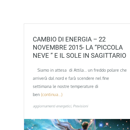
CAMBIO DI ENERGIA – 22
NOVEMBRE 2015- LA “PICCOLA
NEVE ” E IL SOLE IN SAGITTARIO
Siamo in attesa di Attila… un freddo polare che
arriverà dal nord e farà scendere nel fine
settimana le nostre temperature di
ben
(continua…)
aggiornamenti energetici
Previsioni