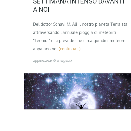
SETTIMANA INTENSO DAVANTI
A NOI
Del dottor Schavi M. Ali Il nostro pianeta Terra sta
attraversando l’annuale pioggia di meteoriti
“Leonidi” e si prevede che circa quindici meteore
appaiano nel
(continua…)
aggiornamenti energetici