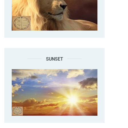
SUNSET