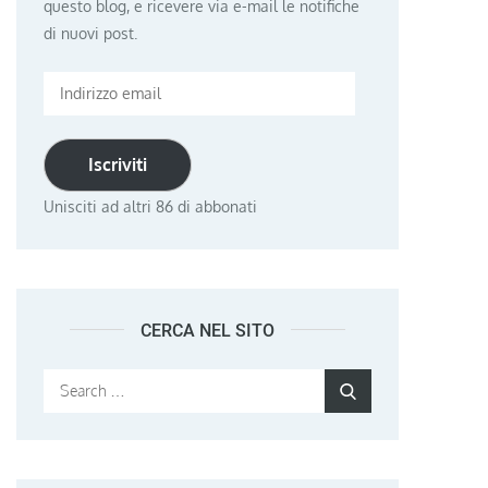
questo blog, e ricevere via e-mail le notifiche
di nuovi post.
Indirizzo
email
Iscriviti
Unisciti ad altri 86 di abbonati
CERCA NEL SITO
Search
Search
for: