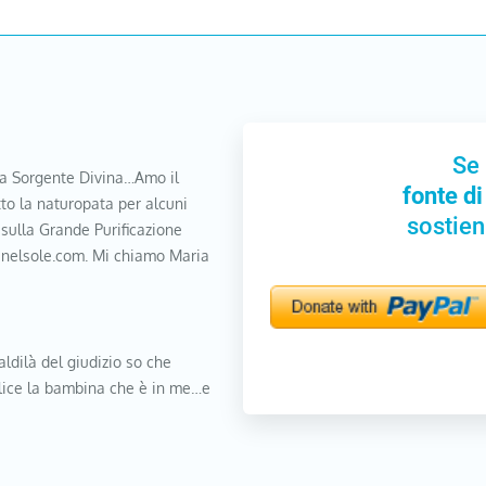
Se 
a Sorgente Divina…Amo il
fonte di
to la naturopata per alcuni
sostien
 sulla Grande Purificazione
nanelsole.com. Mi chiamo Maria
aldilà del giudizio so che
elice la bambina che è in me…e