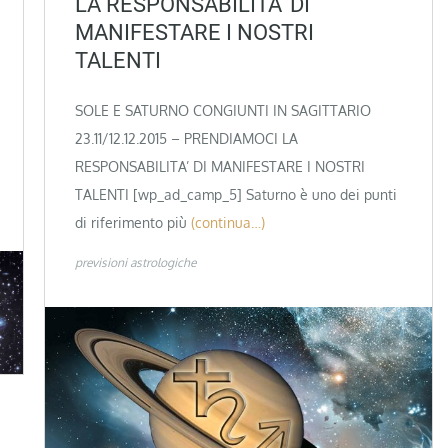
LA RESPONSABILITA’ DI
MANIFESTARE I NOSTRI
TALENTI
SOLE E SATURNO CONGIUNTI IN SAGITTARIO
23.11/12.12.2015 – PRENDIAMOCI LA
RESPONSABILITA’ DI MANIFESTARE I NOSTRI
TALENTI [wp_ad_camp_5] Saturno è uno dei punti
di riferimento più
(continua…)
previsioni astrologiche