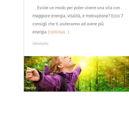
Esiste un modo per poter vivere una vita con
maggiore energia, vitalità, e motivazione? Ecco 7
consigli che ti aiuteranno ad avere più
energia
(continua…)
benessere