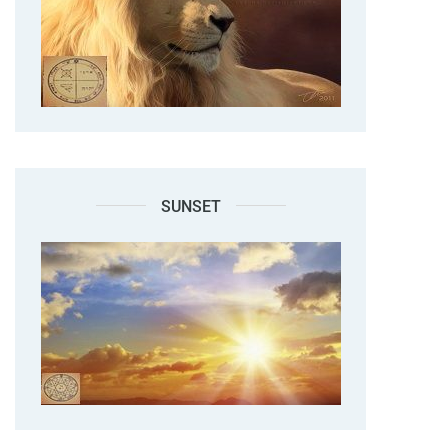
SUNSET