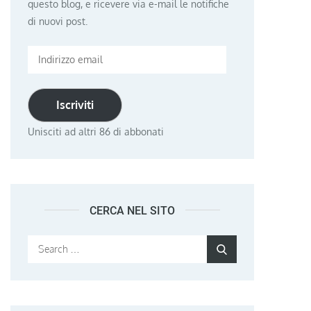
questo blog, e ricevere via e-mail le notifiche
di nuovi post.
Indirizzo
email
Iscriviti
Unisciti ad altri 86 di abbonati
CERCA NEL SITO
Search
Search
for: