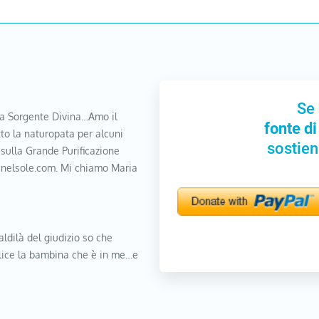
Se 
a Sorgente Divina…Amo il
fonte di
to la naturopata per alcuni
sostien
 sulla Grande Purificazione
nanelsole.com. Mi chiamo Maria
aldilà del giudizio so che
elice la bambina che è in me…e