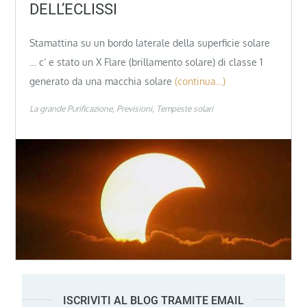
DELL’ECLISSI
Stamattina su un bordo laterale della superficie solare
… c’ e stato un X Flare (brillamento solare) di classe 1
generato da una macchia solare
(continua…)
La grande Purificazione
Previsioni
Tempeste solari
ISCRIVITI AL BLOG TRAMITE EMAIL