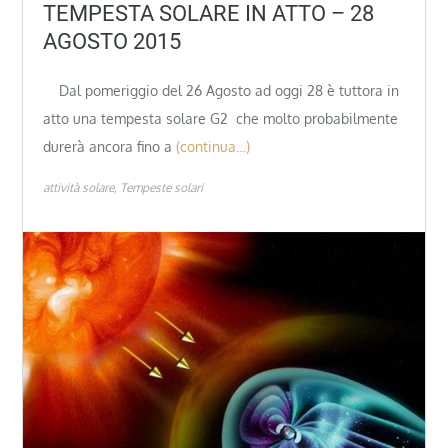
TEMPESTA SOLARE IN ATTO – 28
AGOSTO 2015
Dal pomeriggio del 26 Agosto ad oggi 28 è tuttora in
atto una tempesta solare G2 che molto probabilmente
durerà ancora fino a
(continua…)
attività solare
Tempeste solari