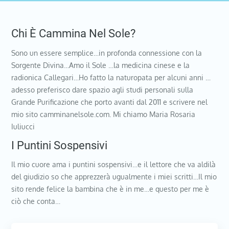
Chi È Cammina Nel Sole?
Sono un essere semplice…in profonda connessione con la
Sorgente Divina…Amo il Sole …la medicina cinese e la
radionica Callegari…Ho fatto la naturopata per alcuni anni …
adesso preferisco dare spazio agli studi personali sulla
Grande Purificazione che porto avanti dal 2011 e scrivere nel
mio sito camminanelsole.com. Mi chiamo Maria Rosaria
Iuliucci
I Puntini Sospensivi
Il mio cuore ama i puntini sospensivi…e il lettore che va aldilà
del giudizio so che apprezzerà ugualmente i miei scritti…Il mio
sito rende felice la bambina che è in me…e questo per me è
ciò che conta…