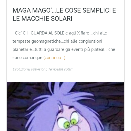
MAGA MAGO’…LE COSE SEMPLICI E
LE MACCHIE SOLARI
C’e’ CHI GUARDA AL SOLE e agli X flare …chi alle
tempeste geomagnetiche…chi alle congiunzioni
planetarie…tutti a guardare gli eventi più plateali…che
sono comunque
(continua…)
Evoluzione
Previsioni
Tempeste solari