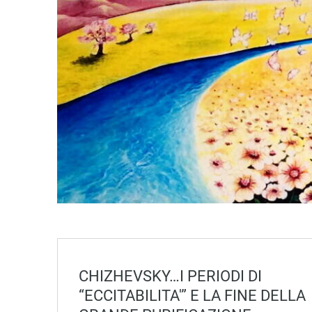
CHIZHEVSKY…I PERIODI DI
“ECCITABILITA'” E LA FINE DELLA