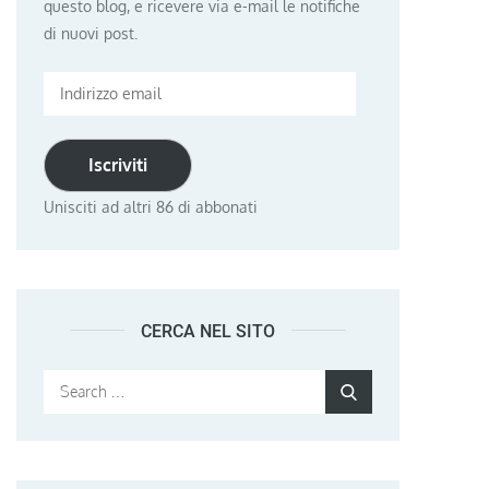
questo blog, e ricevere via e-mail le notifiche
di nuovi post.
Indirizzo
email
Iscriviti
Unisciti ad altri 86 di abbonati
CERCA NEL SITO
Search
Search
for: