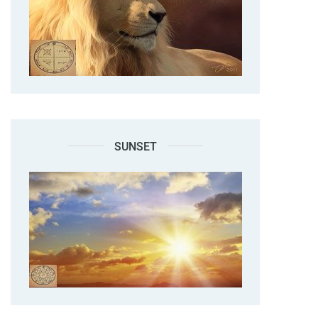
SUNSET