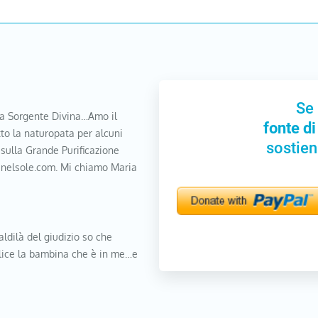
Se 
a Sorgente Divina…Amo il
fonte di
to la naturopata per alcuni
sostien
 sulla Grande Purificazione
nanelsole.com. Mi chiamo Maria
aldilà del giudizio so che
elice la bambina che è in me…e