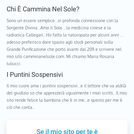
Chi È Cammina Nel Sole?
Sono un essere semplice…in profonda connessione con la
Sorgente Divina…Amo il Sole …la medicina cinese e la
radionica Callegari…Ho fatto la naturopata per alcuni anni …
adesso preferisco dare spazio agli studi personali sulla
Grande Purificazione che porto avanti dal 2011 e scrivere nel
mio sito camminanelsole.com. Mi chiamo Maria Rosaria
Iuliucci
I Puntini Sospensivi
Il mio cuore ama i puntini sospensivi…e il lettore che va aldilà
del giudizio so che apprezzerà ugualmente i miei scritti…Il mio
sito rende felice la bambina che è in me…e questo per me è
ciò che conta…
Se il mio sito per te è