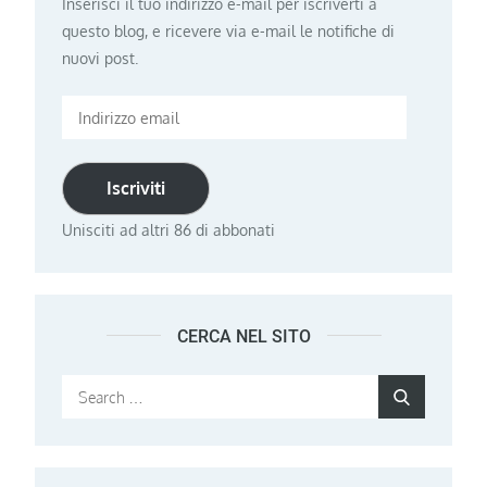
Inserisci il tuo indirizzo e-mail per iscriverti a
questo blog, e ricevere via e-mail le notifiche di
nuovi post.
Indirizzo
email
Iscriviti
Unisciti ad altri 86 di abbonati
CERCA NEL SITO
Search
Search
for: