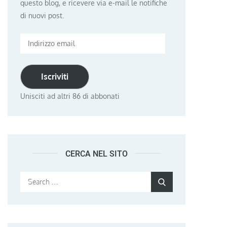
questo blog, e ricevere via e-mail le notifiche
di nuovi post.
Indirizzo
email
Iscriviti
Unisciti ad altri 86 di abbonati
CERCA NEL SITO
Search
Search
for: