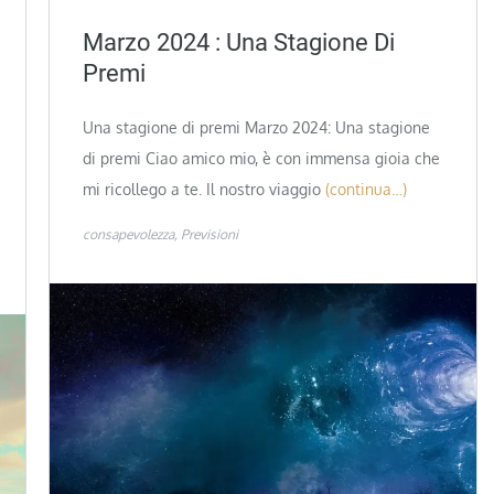
Marzo 2024 : Una Stagione Di
Premi
Una stagione di premi Marzo 2024: Una stagione
di premi Ciao amico mio, è con immensa gioia che
mi ricollego a te. Il nostro viaggio
(continua…)
consapevolezza
Previsioni