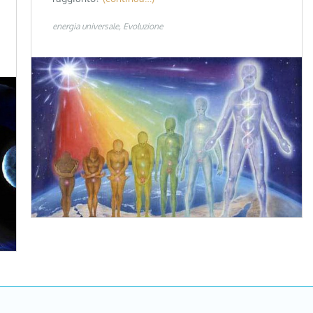
energia universale
Evoluzione