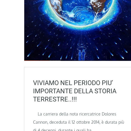
VIVIAMO NEL PERIODO PIU’
IMPORTANTE DELLA STORIA
TERRESTRE..!!!
La carriera della nota ricercatrice Dolores
Cannon, deceduta il 12 ottobre 2014, è durata più
di 4 decenni, durante i quali ha