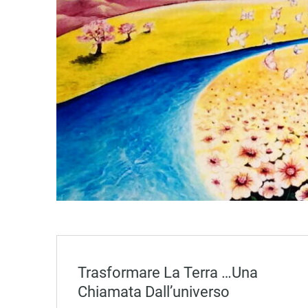
Trasformare La Terra …una
Chiamata Dall’universo