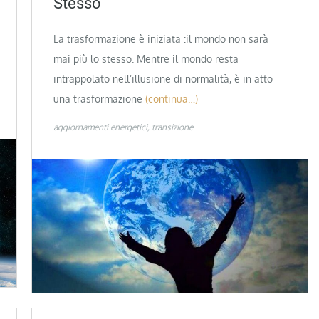
Stesso
La trasformazione è iniziata :il mondo non sarà
mai più lo stesso. Mentre il mondo resta
intrappolato nell’illusione di normalità, è in atto
una trasformazione
(continua…)
aggiornamenti energetici
transizione