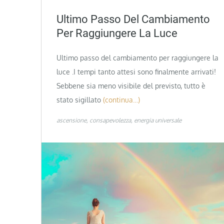
Ultimo Passo Del Cambiamento
Per Raggiungere La Luce
Ultimo passo del cambiamento per raggiungere la
luce .I tempi tanto attesi sono finalmente arrivati!
Sebbene sia meno visibile del previsto, tutto è
stato sigillato
(continua…)
ascensione
consapevolezza
energia universale