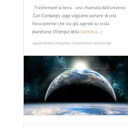
Trasformare la terra …una chiamata dall’universo
.Cari Compagni ,oggi vogliamo parlarvi di una
forza potente che sta già agendo su scala
planetaria: l’Energia della
(continua…)
aggiornamenti energetici
innalzamento vibrazionale